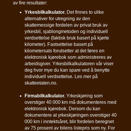
av fire resultater:
Yrkesbilkalkulator.
Det finnes to ulike
alternativer for utregning av den
skattemessige fordelen av privat bruk av
yrkesbil, sjablongmetoden og individuell
verdsettelse (faktisk bruk basert på kjørte
kilometer). Fastsettelse basert på
kilometersats forutsetter at det føres en
elektronisk kjørebok som administreres av
arbeidsgiver. Yrkesbilkalkulatoren vår viser
deg hvor mye du kan spare ved å benytte
individuell verdsettelse. Les mer på
skatteetaten.no.
Firmabilkalkulator.
Yrkeskjøring som
overstiger 40 000 km må dokumenteres med
elektronisk kjørebok. Dersom du kan
dokumentere at yrkeskjøringen overstiger 40
000 km i inntektsåret, blir fordelen beregnet
av 75 prosent av bilens listepris som ny. For