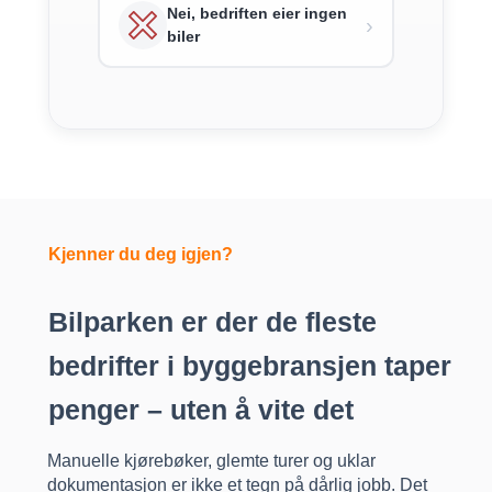
Nei, bedriften eier ingen
›
biler
Kjenner du deg igjen?
Bilparken er der de fleste
bedrifter i byggebransjen taper
penger – uten å vite det
Manuelle kjørebøker, glemte turer og uklar
dokumentasjon er ikke et tegn på dårlig jobb. Det