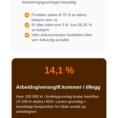
beskatningsgrunnlaget betydelig.
F
ordelen settes til 75 % av bilens
listepris som ny
Er bilen eldre enn 3 år: kun 56,25 %
av listepris
Uten dokumentasjon beskattes bilen
som fullverdig privatbil
14,1 %
Arbeidsgiveravgift kommer i tillegg
Hver 100 000 kr i fordelsgrunnlag koster bedriften
14 100 kr ekstra i AGA. Lavere grunnlag =
betydelige besparelser for både ansatt og
arbeidsgiver.