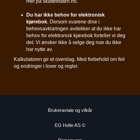
mer på skatteetaten.no.
Du har ikke behov for elektronisk
kjørebok
. Dersom svarene dine i
behovsavklaringen avdekker at du ikke har
behov for elektronisk kjørebok forteller vi deg
det. Vi ønsker ikke å selge deg noe du ikke
har nytte av.
Kalkulatoren gir et overslag. Med forbehold om feil
og endringer i lover og regler.
Brukeravtale og vilkår
EG
Holte AS ©