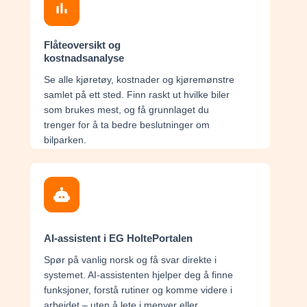
Flåteoversikt og
kostnadsanalyse
Se alle kjøretøy, kostnader og kjøremønstre
samlet på ett sted. Finn raskt ut hvilke biler
som brukes mest, og få grunnlaget du
trenger for å ta bedre beslutninger om
bilparken.
AI-assistent i EG HoltePortalen
Spør på vanlig norsk og få svar direkte i
systemet. AI-assistenten hjelper deg å finne
funksjoner, forstå rutiner og komme videre i
arbeidet – uten å lete i menyer eller