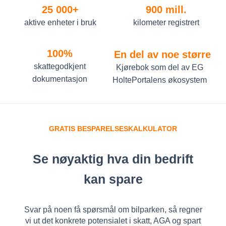
25 000+
900 mill.
aktive enheter i bruk
kilometer registrert
100%
En del av noe større
skattegodkjent
Kjørebok som del av EG
dokumentasjon
HoltePortalens økosystem
GRATIS BESPARELSESKALKULATOR
Se nøyaktig hva din bedrift
kan spare
Svar på noen få spørsmål om bilparken, så regner
vi ut det konkrete potensialet i skatt, AGA og spart