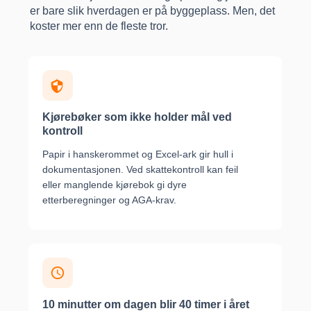
er bare slik hverdagen er på byggeplass. Men, det
koster mer enn de fleste tror.
Kjørebøker som ikke holder mål ved
kontroll
Papir i hanskerommet og Excel-ark gir hull i
dokumentasjonen. Ved skattekontroll kan feil
eller manglende kjørebok gi dyre
etterberegninger og AGA-krav.
10 minutter om dagen blir 40 timer i året