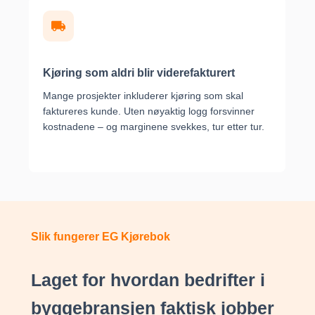
Kjøring som aldri blir viderefakturert
Mange prosjekter inkluderer kjøring som skal
faktureres kunde. Uten nøyaktig logg forsvinner
kostnadene – og marginene svekkes, tur etter tur.
Slik fungerer EG Kjørebok
Laget for hvordan bedrifter i
byggebransjen faktisk jobber