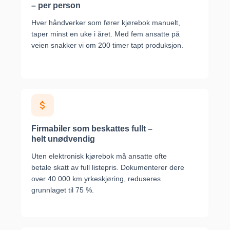
– per person
Hver håndverker som fører kjørebok manuelt,
taper minst en uke i året. Med fem ansatte på
veien snakker vi om 200 timer tapt produksjon.
Firmabiler som beskattes fullt –
helt unødvendig
Uten elektronisk kjørebok må ansatte ofte
betale skatt av full listepris. Dokumenterer dere
over 40 000 km yrkeskjøring, reduseres
grunnlaget til 75 %.