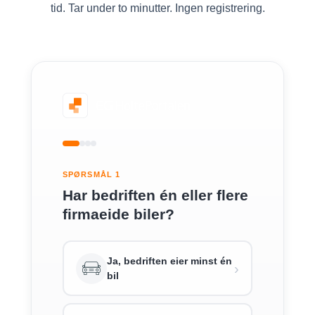
tid. Tar under to minutter. Ingen registrering.
SPØRSMÅL 1
Har bedriften én eller flere
firmaeide biler?
Ja, bedriften eier minst én
›
bil