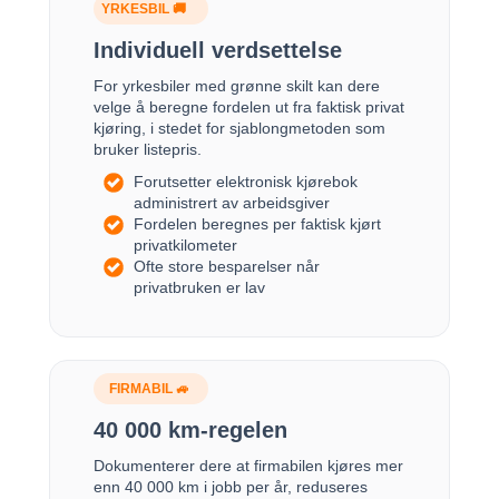
YRKESBIL 🚚
Individuell verdsettelse
For yrkesbiler med grønne skilt kan dere
velge å beregne fordelen ut fra faktisk privat
kjøring, i stedet for sjablongmetoden som
bruker listepris.
Forutsetter elektronisk kjørebok
administrert av arbeidsgiver
Fordelen beregnes per faktisk kjørt
privatkilometer
Ofte store besparelser når
privatbruken er lav
FIRMABIL 🚙
40 000 km-regelen
Dokumenterer dere at firmabilen kjøres mer
enn 40 000 km i jobb per år, reduseres