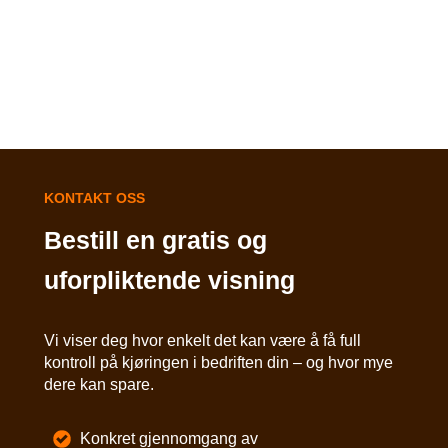
KONTAKT OSS
Bestill en gratis og
uforpliktende visning
Vi viser deg hvor enkelt det kan være å få full
kontroll på kjøringen i bedriften din – og hvor mye
dere kan spare.
Konkret gjennomgang av