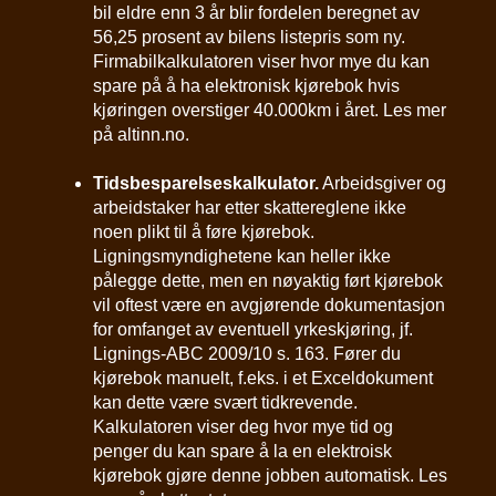
bil eldre enn 3 år blir fordelen beregnet av
56,25 prosent av bilens listepris som ny.
Firmabilkalkulatoren viser hvor mye du kan
spare på å ha elektronisk kjørebok hvis
kjøringen overstiger 40.000km i året. Les mer
på altinn.no.
Tidsbesparelseskalkulator.
Arbeidsgiver og
arbeidstaker har etter skattereglene ikke
noen plikt til å føre kjørebok.
Ligningsmyndighetene kan heller ikke
pålegge dette, men en nøyaktig ført kjørebok
vil oftest være en avgjørende dokumentasjon
for omfanget av eventuell yrkeskjøring, jf.
Lignings-ABC 2009/10 s. 163. Fører du
kjørebok manuelt, f.eks. i et Exceldokument
kan dette være svært tidkrevende.
Kalkulatoren viser deg hvor mye tid og
penger du kan spare å la en elektroisk
kjørebok gjøre denne jobben automatisk. Les