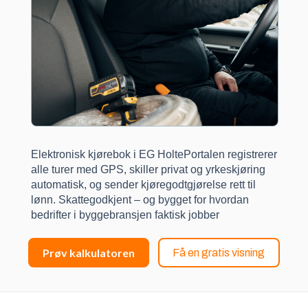
Elektronisk kjørebok i EG HoltePortalen registrerer
alle turer med GPS, skiller privat og yrkeskjøring
automatisk, og sender kjøregodtgjørelse rett til
lønn. Skattegodkjent – og bygget for hvordan
bedrifter i byggebransjen faktisk jobber
Prøv kalkulatoren
Få en gratis visning