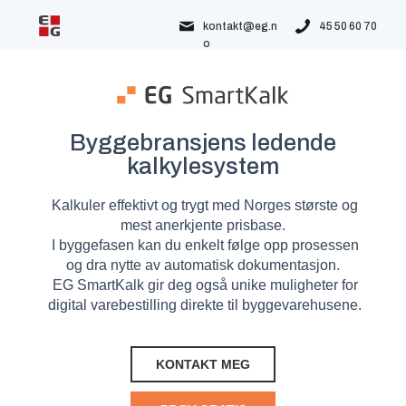
kontakt@eg.n
45 50 60 70
o
Byggebransjens ledende
kalkylesystem
Kalkuler effektivt og trygt med Norges største og
mest anerkjente prisbase.
I byggefasen kan du enkelt følge opp prosessen
og dra nytte av automatisk dokumentasjon.
EG SmartKalk gir deg også unike muligheter for
digital varebestilling direkte til byggevarehusene.
KONTAKT MEG