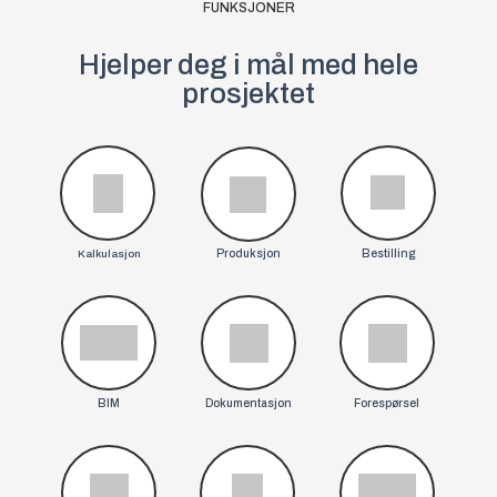
FUNKSJONER
Hjelper deg i mål med hele
prosjektet
Kalkulasjon
Produksjon
Bestilling
BIM
Dokumentasjon
Forespørsel