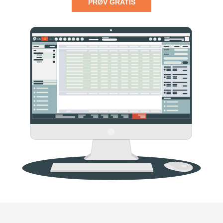
PRØV GRATIS