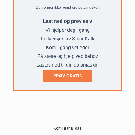
Du trenger ikke registrere betalingskort
Last ned og prøv selv
Vi hjelper deg i gang
Fullversjon av SmartKalk
Kom-i-gang veileder
Få støtte og hjelp ved behov
Lastes ned til din datamaskin
PRØV GRATIS
Kom i gang i dag