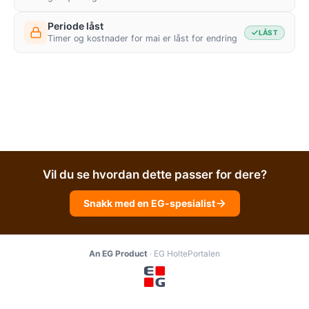
Periode låst
LÅST
Timer og kostnader for mai er låst for endring
Vil du se hvordan dette passer for dere?
Snakk med en EG-spesialist
An EG Product
· EG HoltePortalen