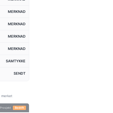
MERKNAD
MERKNAD
MERKNAD
MERKNAD
SAMTYKKE
SENDT
d merket
Prosjekt
Bedrift